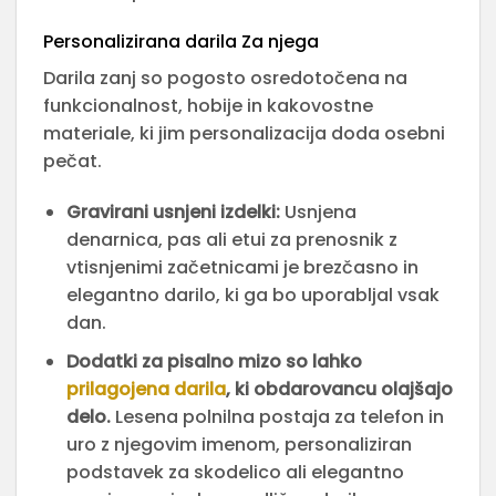
Personalizirana darila Za njega
Darila zanj so pogosto osredotočena na
funkcionalnost, hobije in kakovostne
materiale, ki jim personalizacija doda osebni
pečat.
Gravirani usnjeni izdelki:
Usnjena
denarnica, pas ali etui za prenosnik z
vtisnjenimi začetnicami je brezčasno in
elegantno darilo, ki ga bo uporabljal vsak
dan.
Dodatki za pisalno mizo so lahko
prilagojena darila
, ki obdarovancu olajšajo
delo.
Lesena polnilna postaja za telefon in
uro z njegovim imenom, personaliziran
podstavek za skodelico ali elegantno