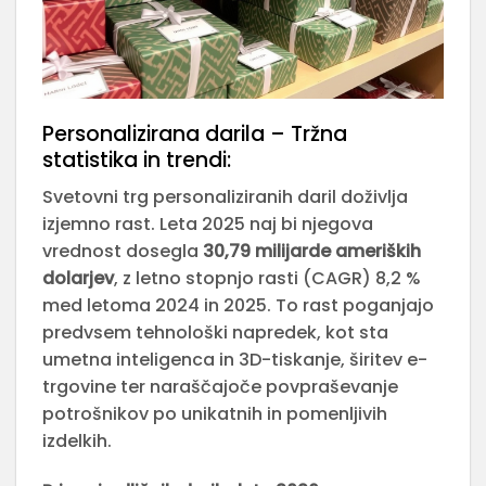
Personalizirana darila – Tržna
statistika in trendi:
Svetovni trg personaliziranih daril doživlja
izjemno rast. Leta 2025 naj bi njegova
vrednost dosegla
30,79 milijarde ameriških
dolarjev
, z letno stopnjo rasti (CAGR) 8,2 %
med letoma 2024 in 2025. To rast poganjajo
predvsem tehnološki napredek, kot sta
umetna inteligenca in 3D-tiskanje, širitev e-
trgovine ter naraščajoče povpraševanje
potrošnikov po unikatnih in pomenljivih
izdelkih.