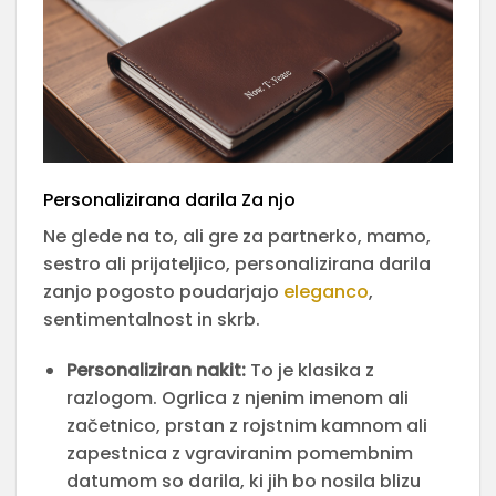
Personalizirana darila Za njo
Ne glede na to, ali gre za partnerko, mamo,
sestro ali prijateljico, personalizirana darila
zanjo pogosto poudarjajo
eleganco
,
sentimentalnost in skrb.
Personaliziran nakit:
To je klasika z
razlogom. Ogrlica z njenim imenom ali
začetnico, prstan z rojstnim kamnom ali
zapestnica z vgraviranim pomembnim
datumom so darila, ki jih bo nosila blizu