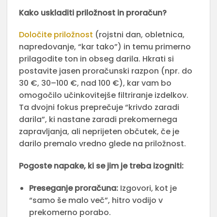
Kako uskladiti priložnost in proračun?
Določite priložnost
(rojstni dan, obletnica,
napredovanje, “kar tako”) in temu primerno
prilagodite ton in obseg darila. Hkrati si
postavite jasen proračunski razpon (npr. do
30 €, 30–100 €, nad 100 €), kar vam bo
omogočilo učinkovitejše filtriranje izdelkov.
Ta dvojni fokus preprečuje “krivdo zaradi
darila”, ki nastane zaradi prekomernega
zapravljanja, ali neprijeten občutek, če je
darilo premalo vredno glede na priložnost.
Pogoste napake, ki se jim je treba izogniti:
Preseganje proračuna:
Izgovori, kot je
“samo še malo več”, hitro vodijo v
prekomerno porabo.