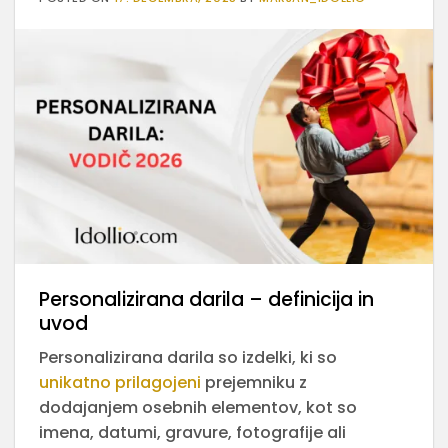
Personalizirana darila – definicija in
uvod
Personalizirana darila so izdelki, ki so
unikatno prilagojeni
prejemniku z
dodajanjem osebnih elementov, kot so
imena, datumi, gravure, fotografije ali