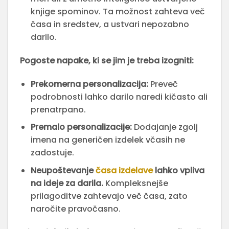
knjige spominov. Ta možnost zahteva več
časa in sredstev, a ustvari nepozabno
darilo.
Pogoste napake, ki se jim je treba izogniti:
Prekomerna personalizacija:
Preveč
podrobnosti lahko darilo naredi kičasto ali
prenatrpano.
Premalo personalizacije:
Dodajanje zgolj
imena na generičen izdelek včasih ne
zadostuje.
Neupoštevanje
časa izdelave
lahko vpliva
na ideje za darila.
Kompleksnejše
prilagoditve zahtevajo več časa, zato
naročite pravočasno.