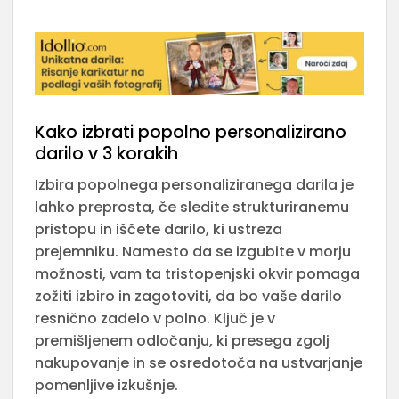
Kako izbrati popolno personalizirano
darilo v 3 korakih
Izbira popolnega personaliziranega darila je
lahko preprosta, če sledite strukturiranemu
pristopu in iščete darilo, ki ustreza
prejemniku. Namesto da se izgubite v morju
možnosti, vam ta tristopenjski okvir pomaga
zožiti izbiro in zagotoviti, da bo vaše darilo
resnično zadelo v polno. Ključ je v
premišljenem odločanju, ki presega zgolj
nakupovanje in se osredotoča na ustvarjanje
pomenljive izkušnje.