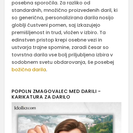
posebna sporočila. Za razliko od
standardnih, množično proizvedenih daril, ki
so generična, personalizirana darila nosijo
globlji čustveni pomen, saj izkazujejo
premišljenost in trud, vložen v izbiro. Ta
edinstven pristop krepi osebne vezi in
ustvarja trajne spomine, zaradi česar so
tovrstna darila vse bolj priljubljena izbira v
sodobnem svetu obdarovanja, še posebej
božična darila
.
POPOLN ZMAGOVALEC MED DARILI -
KARIKATURA ZA DARILO