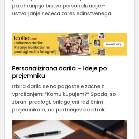
pa ohranjajo bistvo personalizacije –
ustvarjanje nečesa zares edinstvenega.
Personalizirana darila – Ideje po
prejemniku
Izbira darila se najpogosteje začne z
vprašanjem: “Komu kupujem?” Spodaj so
zbrani predlogi, prilagojeni različnim
prejemnikom, od partnerjev do otrok.