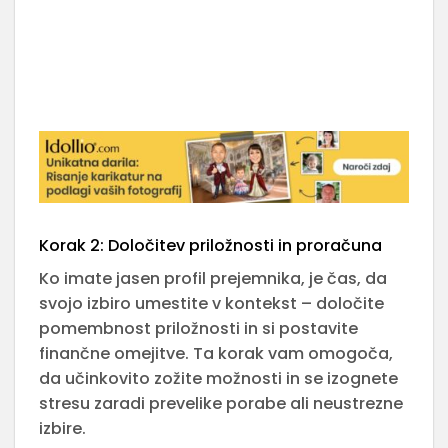
Korak 2: Določitev priložnosti in proračuna
Ko imate jasen profil prejemnika, je čas, da
svojo izbiro umestite v kontekst – določite
pomembnost priložnosti in si postavite
finančne omejitve. Ta korak vam omogoča,
da učinkovito zožite možnosti in se izognete
stresu zaradi prevelike porabe ali neustrezne
izbire.