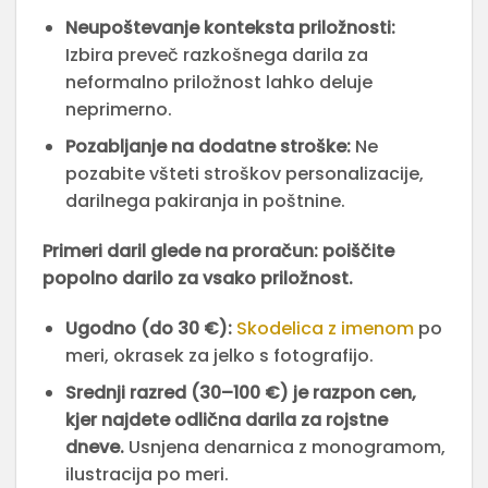
Neupoštevanje konteksta priložnosti:
Izbira preveč razkošnega darila za
neformalno priložnost lahko deluje
neprimerno.
Pozabljanje na dodatne stroške:
Ne
pozabite všteti stroškov personalizacije,
darilnega pakiranja in poštnine.
Primeri daril glede na proračun: poiščite
popolno darilo za vsako priložnost.
Ugodno (do 30 €):
Skodelica z imenom
po
meri, okrasek za jelko s fotografijo.
Srednji razred (30–100 €) je razpon cen,
kjer najdete odlična darila za rojstne
dneve.
Usnjena denarnica z monogramom,
ilustracija po meri.