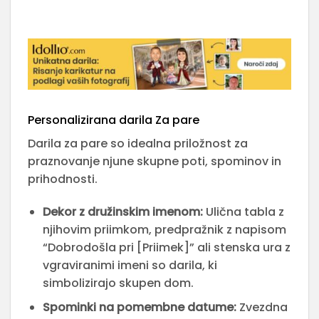
Personalizirana darila Za pare
Darila za pare so idealna priložnost za
praznovanje njune skupne poti, spominov in
prihodnosti.
Dekor z družinskim imenom:
Ulična tabla z
njihovim priimkom, predpražnik z napisom
“Dobrodošla pri [Priimek]” ali stenska ura z
vgraviranimi imeni so darila, ki
simbolizirajo skupen dom.
Spominki na pomembne datume:
Zvezdna