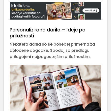
Personalizirana darila – Ideje po
priložnosti
Nekatera darila so še posebej primerna za
določene dogodke. Spodaj so predlogi,
prilagojeni najpogostejšim priložnostim.