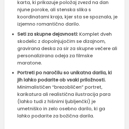
karta, ki prikazuje položaj zvezd na dan
njune poroke, ali stenska slika s
koordinatami kraja, kjer sta se spoznala, je
izjemno romantično darilo.
Seti za skupne dejavnosti:
Komplet dveh
skodelic z dopolnjujočim se dizajnom,
gravirana deska za sir za skupne večere ali
personalizirana odeja za filmske
maratone.
Portreti po naročilu so unikatna darila, ki
jih lahko podarite ob vsaki priložnosti.
Minimalističen “brezobličen” portret,
karikatura ali realistična ilustracija para
(lahko tudi z hišnimi ljubljenčki) je
umetniško in zelo osebno darilo, ki ga
lahko podarite za božična darila.