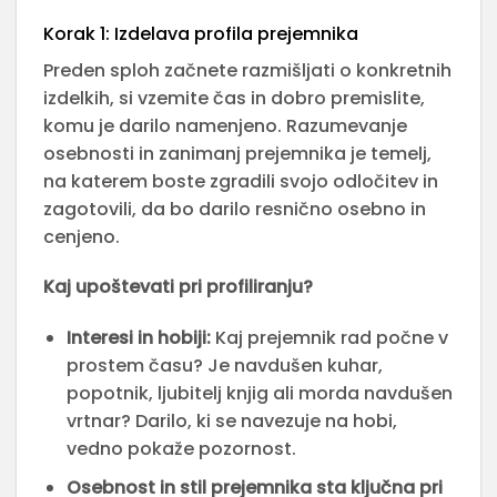
Korak 1: Izdelava profila prejemnika
Preden sploh začnete razmišljati o konkretnih
izdelkih, si vzemite čas in dobro premislite,
komu je darilo namenjeno. Razumevanje
osebnosti in zanimanj prejemnika je temelj,
na katerem boste zgradili svojo odločitev in
zagotovili, da bo darilo resnično osebno in
cenjeno.
Kaj upoštevati pri profiliranju?
Interesi in hobiji:
Kaj prejemnik rad počne v
prostem času? Je navdušen kuhar,
popotnik, ljubitelj knjig ali morda navdušen
vrtnar? Darilo, ki se navezuje na hobi,
vedno pokaže pozornost.
Osebnost in stil prejemnika sta ključna pri