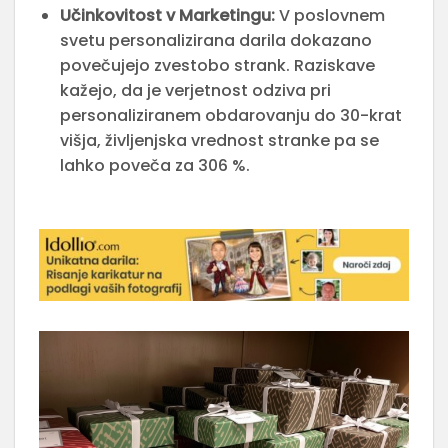
Učinkovitost v Marketingu:
V poslovnem
svetu personalizirana darila dokazano
povečujejo zvestobo strank. Raziskave
kažejo, da je verjetnost odziva pri
personaliziranem obdarovanju do 30-krat
višja, življenjska vrednost stranke pa se
lahko poveča za 306 %.