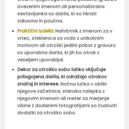
izvezenim imenom ali personalizirana
sestavljanka so darila, ki so hkrati
zabavna in poučna.
Praktični izdelki
:
Nahrbtnik z imenom za v
vrtec, steklenica za vodo z unikatnim
motivom ali otroški jedilni pribor z gravuro
so uporabna darila, ki jih bo otrok z
veseljem uporabljal.
Dekor za otroško sobo lahko vključuje
prilagojena darila, ki odražajo otrokov
značaj in interese.
Nočna lučka v obliki
njegove začetnice, stenska nalepka z
njegovim imenom ali meter za merjenje
višine z dodanimi fotografijami so čudoviti
dodatki za otroško sobo.