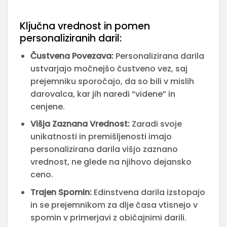
Ključna vrednost in pomen
personaliziranih daril:
Čustvena Povezava:
Personalizirana darila
ustvarjajo močnejšo čustveno vez, saj
prejemniku sporočajo, da so bili v mislih
darovalca, kar jih naredi “videne” in
cenjene.
Višja Zaznana Vrednost:
Zaradi svoje
unikatnosti in premišljenosti imajo
personalizirana darila višjo zaznano
vrednost, ne glede na njihovo dejansko
ceno.
Trajen Spomin:
Edinstvena darila izstopajo
in se prejemnikom za dlje časa vtisnejo v
spomin v primerjavi z običajnimi darili.