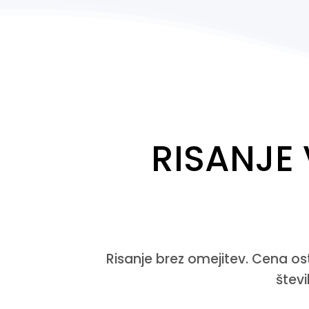
RISANJE
Risanje brez omejitev. Cena 
števi