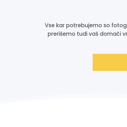
Vse kar potrebujemo so fotogr
prerišemo tudi vaš domači vr