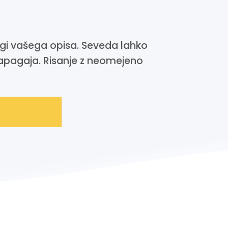
agi vašega opisa. Seveda lahko
papagaja. Risanje z neomejeno