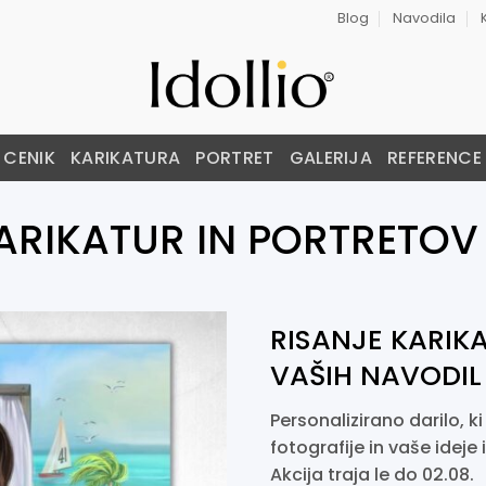
Blog
Navodila
CENIK
KARIKATURA
PORTRET
GALERIJA
REFERENCE
ARIKATUR IN PORTRETOV
RISANJE KARIK
VAŠIH NAVODIL 
Personalizirano darilo, k
fotografije in vaše ideje
Akcija traja le do 02.08.