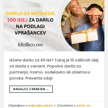
Iščete darilo za 40 let? Tukaj je 10 odličnih idej
za darila s cenami. Popolna darila za
partnerja, mamo, sodelavko ali obletnico
poroke. Preverite zdaj!
NADALJUJ Z BRANJEM
→
Objavljeno v
Najboljša darila
|
Označeno s
darilo za