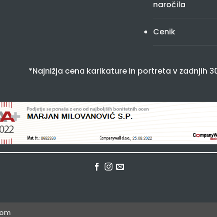
naročila
Cenik
*Najnižja cena karikature in portreta v zadnjih 3
com