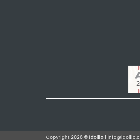
Copyright 2026 ©
Idollio
| info@idollio.