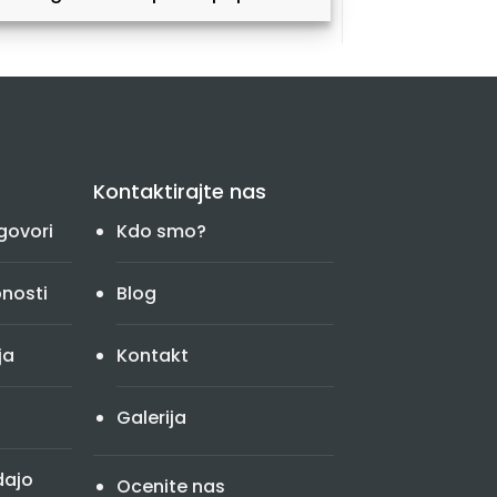
Kontaktirajte nas
govori
Kdo smo?
bnosti
Blog
ja
Kontakt
Galerija
dajo
Ocenite nas