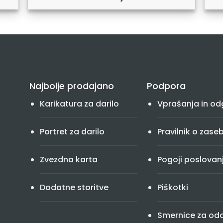
Najbolje prodajano
Podpora
Karikatura za darilo
Vprašanja in od
Portret za darilo
Pravilnik o zase
Zvezdna karta
Pogoji poslovan
Dodatne storitve
Piškotki
Smernice za od