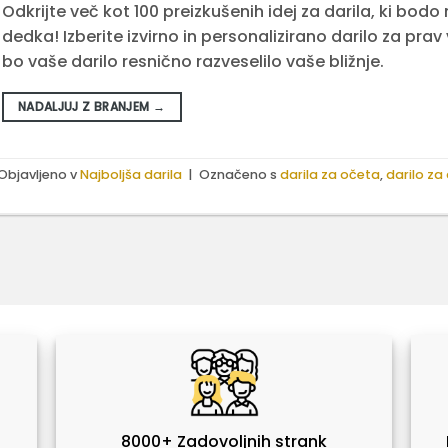
Odkrijte več kot 100 preizkušenih idej za darila, ki bod
dedka! Izberite izvirno in personalizirano darilo za prav
bo vaše darilo resnično razveselilo vaše bližnje.
NADALJUJ Z BRANJEM
→
Objavljeno v
Najboljša darila
|
Označeno s
darila za očeta
,
darilo za 
8000+ Zadovoljnih strank