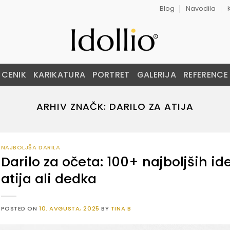
Blog
Navodila
CENIK
KARIKATURA
PORTRET
GALERIJA
REFERENCE
ARHIV ZNAČK:
DARILO ZA ATIJA
NAJBOLJŠA DARILA
Darilo za očeta: 100+ najboljših ide
atija ali dedka
POSTED ON
10. AVGUSTA, 2025
BY
TINA B