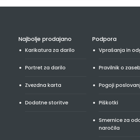
Najbolje prodajano
Podpora
Karikatura za darilo
Vprašanja in od
Portret za darilo
Pravilnik o zase
Zvezdna karta
Pogoji poslovan
Dodatne storitve
Piškotki
Smernice za od
naročila