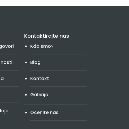
Kontaktirajte nas
govori
Kdo smo?
bnosti
Blog
ja
Kontakt
Galerija
dajo
Ocenite nas