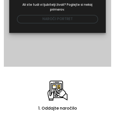
Ali ste tudi vi ljubitelji živali? Poglejte si nekaj
primerov.
NAROČI PORTRET
1. Oddajte naročilo