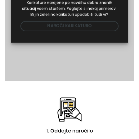
Karikature narejene po navdihu dobro znanih
situacij vsem staršem. Poglejte si nekaj primerov.
Bi jih želeli na karikaturi upodobiti tudi vi?
NAROČI KARIKATURO
1. Oddajte naročilo