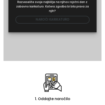
Razveselite svoje najbližje na njihov rojstni dan z
zabavno karikaturo. Katera zgodba bi bila prava za
njih?
NAROČI KARIKATURO
1. Oddajte naročilo