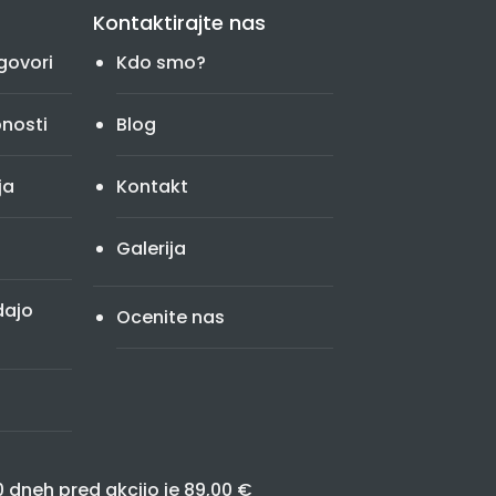
Kontaktirajte nas
govori
Kdo smo?
bnosti
Blog
ja
Kontakt
Galerija
dajo
Ocenite nas
0 dneh pred akcijo je 89,00 €