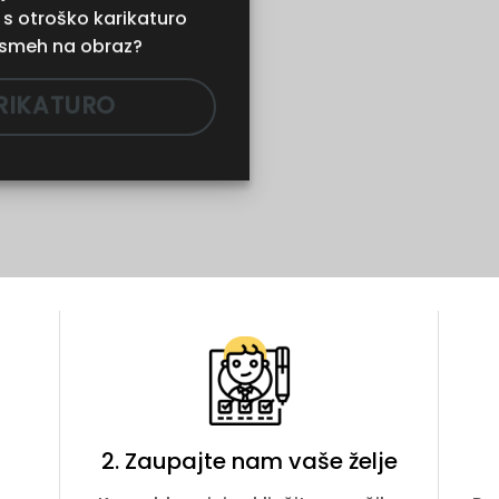
vi s otroško karikaturo
asmeh na obraz?
RIKATURO
2. Zaupajte nam vaše želje