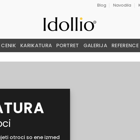
Blog
Navodila
CENIK
KARIKATURA
PORTRET
GALERIJA
REFERENCE
ATURA
oci
jeti otroci so ene izmed