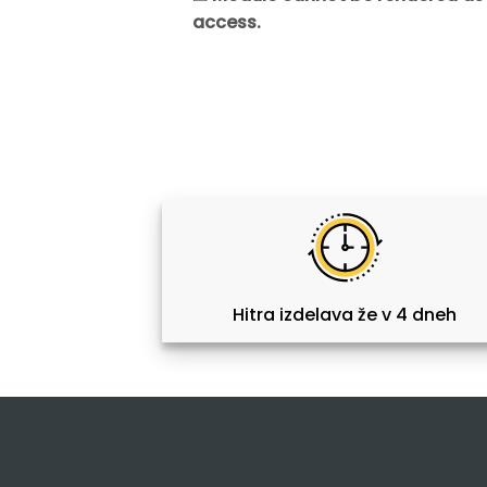
access.
Hitra izdelava že v 4 dneh